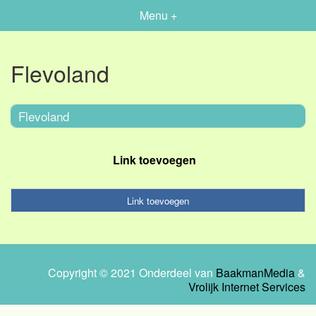
Menu +
Flevoland
Flevoland
Link toevoegen
Link toevoegen
Copyright © 2021 Onderdeel van
BaakmanMedia
&
Vrolijk Internet Services