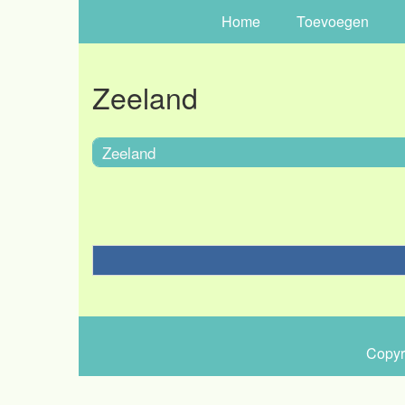
Home
Toevoegen
Zeeland
Zeeland
Copyr